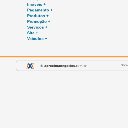
Imóveis +
Pagamento +
Produtos +
Promoção +
Serviços +
Site +
Veículos +
Sobr