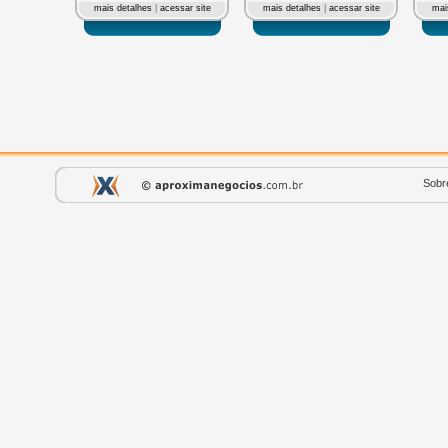
mais detalhes
|
acessar site
mais detalhes
|
acessar site
mai
Sobr